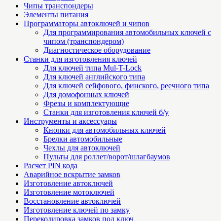
Чипы транспондеры
Элементы питания
Программаторы автоключей и чипов
Для программирования автомобильных ключей с
чипом (транспондером)
Диагностическое оборудование
Станки для изготовления ключей
Для ключей типа Mul-T-Lock
Для ключей английского типа
Для ключей сейфового, финского, реечного типа
Для домофонных ключей
Фрезы и комплектующие
Станки для изготовления ключей б/у
Инструменты и аксессуары
Кнопки для автомобильных ключей
Брелки автомобильные
Чехлы для автоключей
Пульты для роллет/ворот/шлагбаумов
Расчет PIN кода
Аварийное вскрытие замков
Изготовление автоключей
Изготовление мотоключей
Восстановление автоключей
Изготовление ключей по замку
Перекодировка замков под ключ